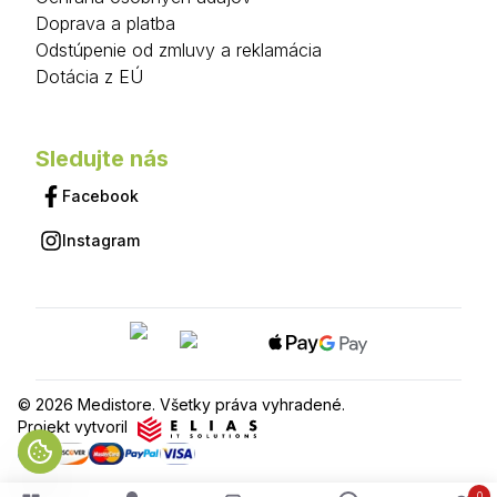
Doprava a platba
Odstúpenie od zmluvy a reklamácia
Dotácia z EÚ
Sledujte nás
Facebook
Instagram
© 2026 Medistore. Všetky práva vyhradené.
Projekt vytvoril
0