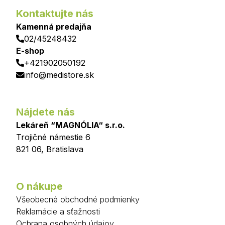
Kontaktujte nás
Kamenná predajňa
02/45248432
E-shop
+421902050192
info@medistore.sk
Nájdete nás
Lekáreň “MAGNÓLIA“ s.r.o.
Trojičné námestie 6
821 06
,
Bratislava
O nákupe
Všeobecné obchodné podmienky
Reklamácie a sťažnosti
Ochrana osobných údajov