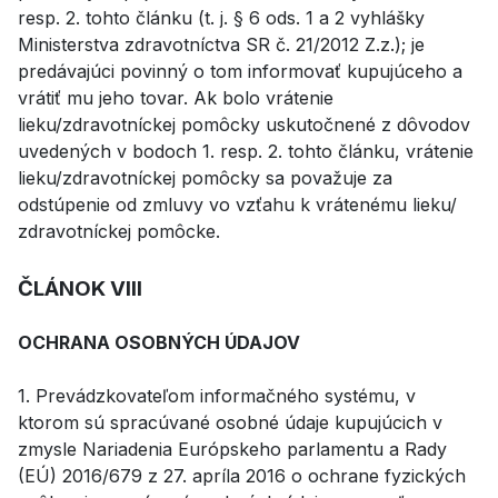
resp. 2. tohto článku (t. j. § 6 ods. 1 a 2 vyhlášky
Ministerstva zdravotníctva SR č. 21/2012 Z.z.); je
predávajúci povinný o tom informovať kupujúceho a
vrátiť mu jeho tovar. Ak bolo vrátenie
lieku/zdravotníckej pomôcky uskutočnené z dôvodov
uvedených v bodoch 1. resp. 2. tohto článku, vrátenie
lieku/zdravotníckej pomôcky sa považuje za
odstúpenie od zmluvy vo vzťahu k vrátenému lieku/
zdravotníckej pomôcke.
ČLÁNOK VIII
OCHRANA OSOBNÝCH ÚDAJOV
1. Prevádzkovateľom informačného systému, v
ktorom sú spracúvané osobné údaje kupujúcich v
zmysle Nariadenia Európskeho parlamentu a Rady
(EÚ) 2016/679 z 27. apríla 2016 o ochrane fyzických