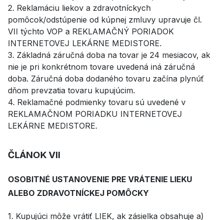
2. Reklamáciu liekov a zdravotníckych
pomôcok/odstúpenie od kúpnej zmluvy upravuje čl.
VII týchto VOP a REKLAMAČNÝ PORIADOK
INTERNETOVEJ LEKÁRNE MEDISTORE.
3. Základná záručná doba na tovar je 24 mesiacov, ak
nie je pri konkrétnom tovare uvedená iná záručná
doba. Záručná doba dodaného tovaru začína plynúť
dňom prevzatia tovaru kupujúcim.
4. Reklamačné podmienky tovaru sú uvedené v
REKLAMAČNOM PORIADKU INTERNETOVEJ
LEKÁRNE MEDISTORE.
ČLÁNOK VII
OSOBITNÉ USTANOVENIE PRE VRÁTENIE LIEKU
ALEBO ZDRAVOTNÍCKEJ POMÔCKY
1. Kupujúci môže vrátiť LIEK, ak zásielka obsahuje a)