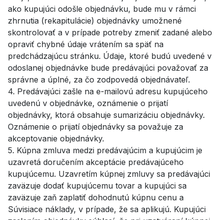
ako kupujúci odošle objednávku, bude mu v rámci
zhrnutia (rekapitulácie) objednávky umožnené
skontrolovať a v prípade potreby zmeniť zadané alebo
opraviť chybné údaje vrátením sa späť na
predchádzajúcu stránku. Údaje, ktoré budú uvedené v
odoslanej objednávke bude predávajúci považovať za
správne a úplné, za čo zodpovedá objednávateľ.
4. Predávajúci zašle na e-mailovú adresu kupujúceho
uvedenú v objednávke, oznámenie o prijatí
objednávky, ktorá obsahuje sumarizáciu objednávky.
Oznámenie o prijatí objednávky sa považuje za
akceptovanie objednávky.
5. Kúpna zmluva medzi predávajúcim a kupujúcim je
uzavretá doručením akceptácie predávajúceho
kupujúcemu. Uzavretím kúpnej zmluvy sa predávajúci
zaväzuje dodať kupujúcemu tovar a kupujúci sa
zaväzuje zaň zaplatiť dohodnutú kúpnu cenu a
Súvisiace náklady, v prípade, že sa aplikujú. Kupujúci