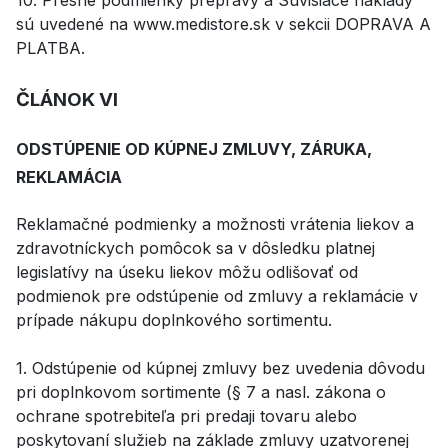
sú uvedené na www.medistore.sk v sekcii DOPRAVA A
PLATBA.
ČLÁNOK VI
ODSTÚPENIE OD KÚPNEJ ZMLUVY, ZÁRUKA,
REKLAMÁCIA
Reklamačné podmienky a možnosti vrátenia liekov a
zdravotníckych pomôcok sa v dôsledku platnej
legislatívy na úseku liekov môžu odlišovať od
podmienok pre odstúpenie od zmluvy a reklamácie v
prípade nákupu doplnkového sortimentu.
1. Odstúpenie od kúpnej zmluvy bez uvedenia dôvodu
pri doplnkovom sortimente (§ 7 a nasl. zákona o
ochrane spotrebiteľa pri predaji tovaru alebo
poskytovaní služieb na základe zmluvy uzatvorenej