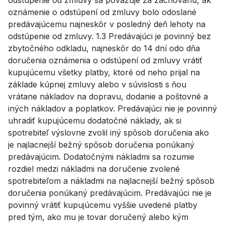
oznámenie o odstúpení od zmluvy bolo odoslané
predávajúcemu najneskôr v posledný deň lehoty na
odstúpenie od zmluvy. 1.3 Predávajúci je povinný bez
zbytočného odkladu, najneskôr do 14 dní odo dňa
doručenia oznámenia o odstúpení od zmluvy vrátiť
kupujúcemu všetky platby, ktoré od neho prijal na
základe kúpnej zmluvy alebo v súvislosti s ňou
vrátane nákladov na dopravu, dodanie a poštovné a
iných nákladov a poplatkov. Predávajúci nie je povinný
uhradiť kupujúcemu dodatočné náklady, ak si
spotrebiteľ výslovne zvolil iný spôsob doručenia ako
je najlacnejší bežný spôsob doručenia ponúkaný
predávajúcim. Dodatočnými nákladmi sa rozumie
rozdiel medzi nákladmi na doručenie zvolené
spotrebiteľom a nákladmi na najlacnejší bežný spôsob
doručenia ponúkaný predávajúcim. Predávajúci nie je
povinný vrátiť kupujúcemu vyššie uvedené platby
pred tým, ako mu je tovar doručený alebo kým