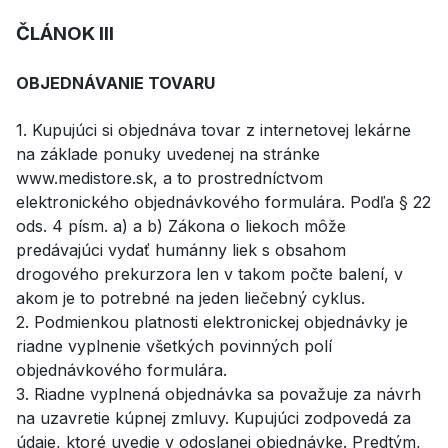
ČLÁNOK III
OBJEDNÁVANIE TOVARU
1. Kupujúci si objednáva tovar z internetovej lekárne
na základe ponuky uvedenej na stránke
www.medistore.sk, a to prostredníctvom
elektronického objednávkového formulára. Podľa § 22
ods. 4 písm. a) a b) Zákona o liekoch môže
predávajúci vydať humánny liek s obsahom
drogového prekurzora len v takom počte balení, v
akom je to potrebné na jeden liečebný cyklus.
2. Podmienkou platnosti elektronickej objednávky je
riadne vyplnenie všetkých povinných polí
objednávkového formulára.
3. Riadne vyplnená objednávka sa považuje za návrh
na uzavretie kúpnej zmluvy. Kupujúci zodpovedá za
údaje, ktoré uvedie v odoslanej objednávke. Predtým,