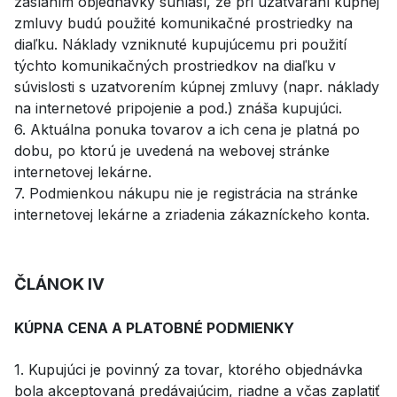
zaslaním objednávky súhlasí, že pri uzatváraní kúpnej
zmluvy budú použité komunikačné prostriedky na
diaľku. Náklady vzniknuté kupujúcemu pri použití
týchto komunikačných prostriedkov na diaľku v
súvislosti s uzatvorením kúpnej zmluvy (napr. náklady
na internetové pripojenie a pod.) znáša kupujúci.
6. Aktuálna ponuka tovarov a ich cena je platná po
dobu, po ktorú je uvedená na webovej stránke
internetovej lekárne.
7. Podmienkou nákupu nie je registrácia na stránke
internetovej lekárne a zriadenia zákazníckeho konta.
ČLÁNOK IV
KÚPNA CENA A PLATOBNÉ PODMIENKY
1. Kupujúci je povinný za tovar, ktorého objednávka
bola akceptovaná predávajúcim, riadne a včas zaplatiť