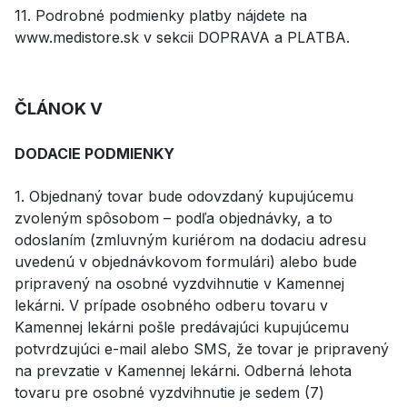
11. Podrobné podmienky platby nájdete na
www.medistore.sk v sekcii DOPRAVA a PLATBA.
ČLÁNOK V
DODACIE PODMIENKY
1. Objednaný tovar bude odovzdaný kupujúcemu
zvoleným spôsobom – podľa objednávky, a to
odoslaním (zmluvným kuriérom na dodaciu adresu
uvedenú v objednávkovom formulári) alebo bude
pripravený na osobné vyzdvihnutie v Kamennej
lekárni. V prípade osobného odberu tovaru v
Kamennej lekárni pošle predávajúci kupujúcemu
potvrdzujúci e-mail alebo SMS, že tovar je pripravený
na prevzatie v Kamennej lekárni. Odberná lehota
tovaru pre osobné vyzdvihnutie je sedem (7)