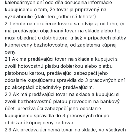
kalendárnych dní odo dňa doručenia informácie
kupujúcemu o tom, že tovar je pripravený na
vyzdvihnutie (ďalej len „odberná lehota“).
2. Lehota na doručenie tovaru sa odvíja aj od toho, či
má predávajúci objednaný tovar na sklade alebo ho
musí objednať u distribútora, a tiež v prípadoch platby
kúpnej ceny bezhotovostne, od zaplatenia kúpnej
ceny.
2.1 Ak má predávajúci tovar na sklade a kupujúci si
zvolil hotovostnú platbu dobierkou alebo platbu
platobnou kartou, predávajúci zabezpečí jeho
odoslanie kupujúcemu spravidla do 3 pracovných dní
po akceptácii objednávky predávajúcim.
2.2 Ak má predávajúci tovar na sklade a kupujúci si
zvolil bezhotovostnú platbu prevodom na bankový
účet, predávajúci zabezpečí jeho odoslanie
kupujúcemu spravidla do 3 pracovných dní po
obdržaní kúpnej ceny za tovar.
2.3 Ak predávajúci nemá tovar na sklade, vo všetkých