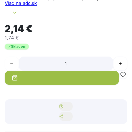
Viac na adc.sk
2,14 €
1,74 €
Skladom