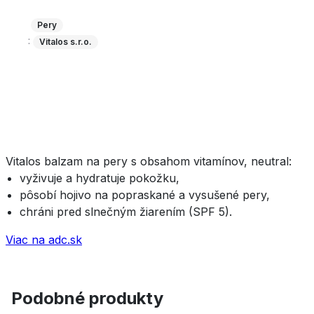
Pery
:
Vitalos s.r.o.
Vitalos balzam na pery s obsahom vitamínov, neutral:
vyživuje a hydratuje pokožku,
pôsobí hojivo na popraskané a vysušené pery,
chráni pred slnečným žiarením (SPF 5).
Viac na adc.sk
Podobné produkty