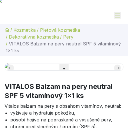
/
Kozmetika
/
Pleťová kozmetika
/
Dekoratívna kozmetika
/
Pery
/
VITALOS Balzam na pery neutral SPF 5 vitamínový
1x1 ks
VITALOS Balzam na pery neutral
SPF 5 vitamínový 1x1 ks
Vitalos balzam na pery s obsahom vitamínov, neutral:
vyživuje a hydratuje pokožku,
pôsobí hojivo na popraskané a vysušené pery,
chráni pred slnečným žiarením (SPF 5).