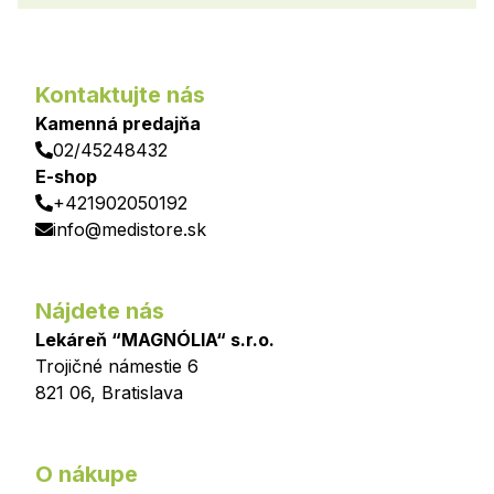
Kontaktujte nás
Kamenná predajňa
02/45248432
E-shop
+421902050192
info@medistore.sk
Nájdete nás
Lekáreň “MAGNÓLIA“ s.r.o.
Trojičné námestie 6
821 06
,
Bratislava
O nákupe