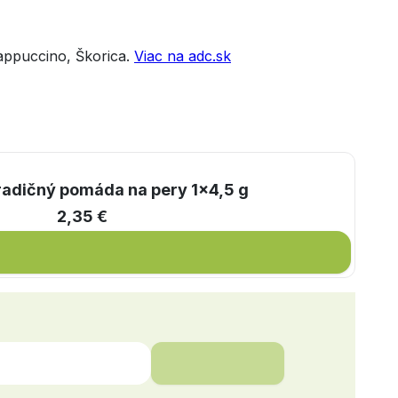
Cappuccino, Škorica.
Viac na adc.sk
 tradičný pomáda na pery 1x4,5 g
2,35 €