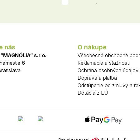
.
e nás
O nákupe
 “MAGNÓLIA“ s.r.o.
Všeobecné obchodné pod
 námestie 6
Reklamácie a sťažnosti
ratislava
Ochrana osobných údajov
Doprava a platba
Odstúpenie od zmluvy a re
Dotácia z EÚ