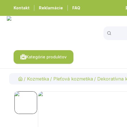
Kontakt
Reklamácie
FAQ
Kategórie produktov
/
Kozmetika
/
Pleťová kozmetika
/
Dekoratívna 