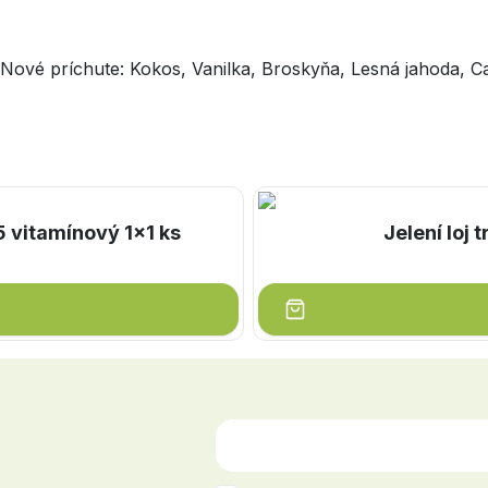
 Nové príchute: Kokos, Vanilka, Broskyňa, Lesná jahoda, 
 vitamínový 1x1 ks
Jelení loj