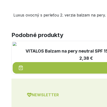
Luxus ovocný s perleťou 2. verzia balzam na pery.
Podobné produkty
VITALOS Balzam na pery neutral SPF 15
2,38 €
NEWSLETTER