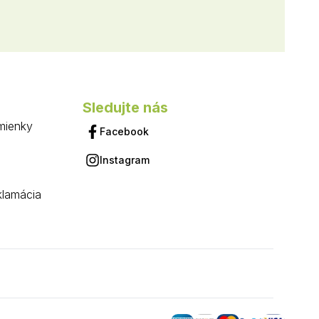
Sledujte nás
mienky
Facebook
Instagram
klamácia