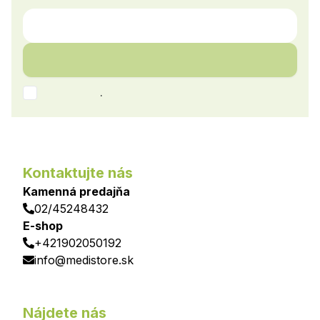
.
Kontaktujte nás
Kamenná predajňa
02/45248432
E-shop
+421902050192
info@medistore.sk
Nájdete nás