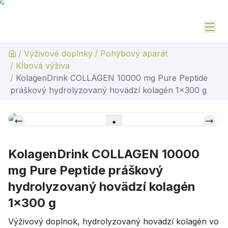
/
Výživové doplnky
/
Pohybový aparát
/
Kĺbová výživa
/
KolagenDrink COLLAGEN 10000 mg Pure Peptide
práškový hydrolyzovaný hovädzí kolagén 1x300 g
KolagenDrink COLLAGEN 10000
mg Pure Peptide práškový
hydrolyzovaný hovädzí kolagén
1x300 g
Výživový doplnok, hydrolyzovaný hovädzí kolagén vo