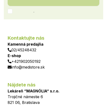
.
Kontaktujte nás
Kamenná predajňa
02/45248432
E-shop
+421902050192
info@medistore.sk
Nájdete nás
Lekáreň “MAGNÓLIA“ s.r.o.
Trojičné námestie 6
821 06
,
Bratislava