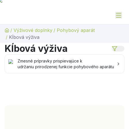
/
Výživové doplnky
/
Pohybový aparát
/
Kĺbová výživa
Kĺbová výživa
Zmesné prípravky prispievajúce k
udržaniu prirodzenej funkcie pohybového aparátu