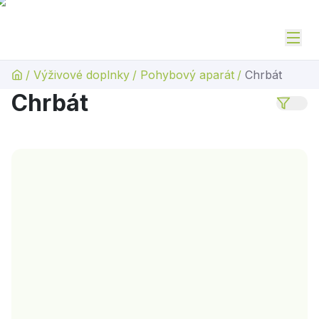
/
Výživové doplnky
/
Pohybový aparát
/
Chrbát
Chrbát