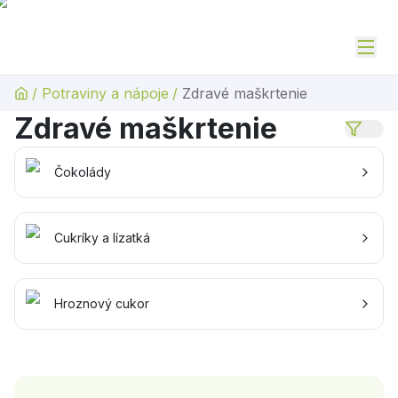
/
Potraviny a nápoje
/
Zdravé maškrtenie
Zdravé maškrtenie
Čokolády
Cukríky a lízatká
Hroznový cukor