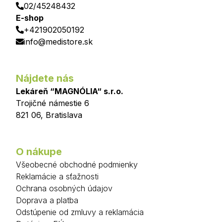
02/45248432
E-shop
+421902050192
info@medistore.sk
Nájdete nás
Lekáreň “MAGNÓLIA“ s.r.o.
Trojičné námestie 6
821 06
,
Bratislava
O nákupe
Všeobecné obchodné podmienky
Reklamácie a sťažnosti
Ochrana osobných údajov
Doprava a platba
Odstúpenie od zmluvy a reklamácia