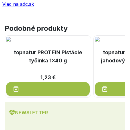
Viac na adc.sk
Podobné produkty
topnatur PROTEIN Pistácie
topnatur 
tyčinka 1x40 g
jahodovým
1,23 €
NEWSLETTER