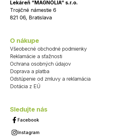
Lekáreň “MAGNÓLIA“ s.r.o.
Trojičné námestie 6
821 06
,
Bratislava
O nákupe
Všeobecné obchodné podmienky
Reklamácie a sťažnosti
Ochrana osobných údajov
Doprava a platba
Odstúpenie od zmluvy a reklamácia
Dotácia z EÚ
Sledujte nás
Facebook
Instagram