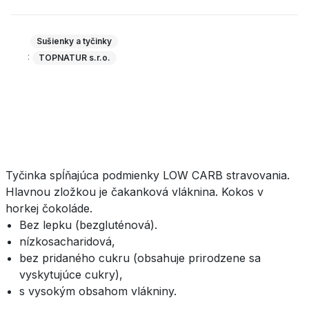
Sušienky a tyčinky
:
TOPNATUR s.r.o.
Tyčinka spĺňajúca podmienky LOW CARB stravovania.
Hlavnou zložkou je čakanková vláknina. Kokos v
horkej čokoláde.
Bez lepku (bezgluténová).
nízkosacharidová,
bez pridaného cukru (obsahuje prirodzene sa
vyskytujúce cukry),
s vysokým obsahom vlákniny.