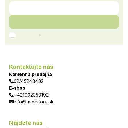
.
Kontaktujte nás
Kamenná predajňa
02/45248432
E-shop
+421902050192
info@medistore.sk
Nájdete nás