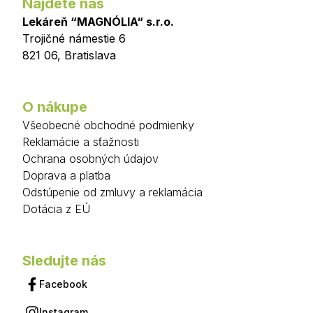
Nájdete nás
Lekáreň “MAGNÓLIA“ s.r.o.
Trojičné námestie 6
821 06
,
Bratislava
O nákupe
Všeobecné obchodné podmienky
Reklamácie a sťažnosti
Ochrana osobných údajov
Doprava a platba
Odstúpenie od zmluvy a reklamácia
Dotácia z EÚ
Sledujte nás
Facebook
Instagram