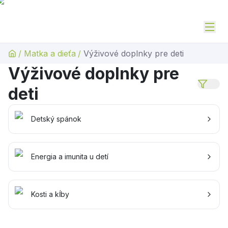
/
Matka a dieťa
/
Výživové doplnky pre deti
Výživové doplnky pre
deti
Detský spánok
Energia a imunita u detí
Kosti a kĺby