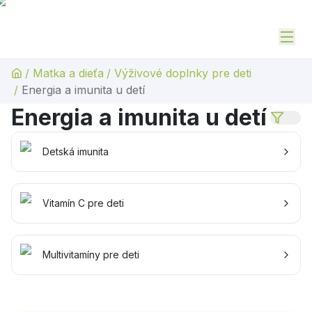
/
Matka a dieťa
/
Výživové doplnky pre deti
/
Energia a imunita u detí
Energia a imunita u detí
Detská imunita
Vitamín C pre deti
Multivitamíny pre deti