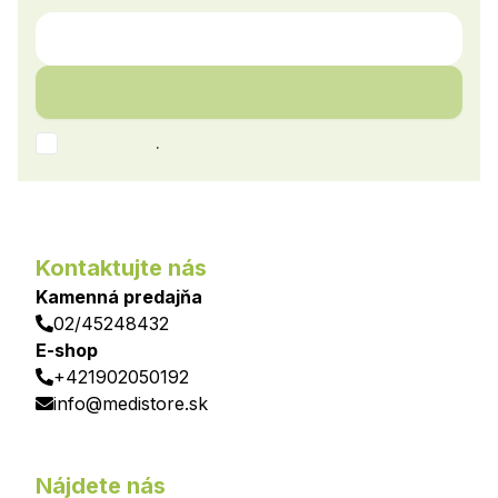
.
Kontaktujte nás
Kamenná predajňa
02/45248432
E-shop
+421902050192
info@medistore.sk
Nájdete nás