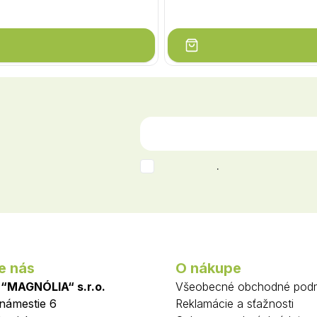
.
e nás
O nákupe
 “MAGNÓLIA“ s.r.o.
Všeobecné obchodné pod
 námestie 6
Reklamácie a sťažnosti