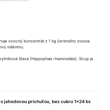
ahuje ovocný koncentrát z 1 kg čerstvého ovocia.
ovú vlákninu.
akytníková šťava (Hippophae rhamnoides). Sirup je
s jahodovou príchuťou, bez cukru 1x24 ks