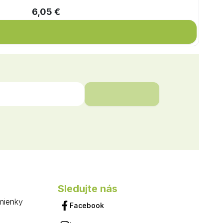
6,05 €
Sledujte nás
mienky
Facebook