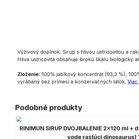
Výživový doplnok. Sirup s hlivou ustricovitou a ra
Hliva ustricovitá obsahuje širokú škálu biologicky
Zloženie:
100% jablkový koncentrát (93,3 %), 100% 
vyrábaný bez prímesí a konzervačných látok.
Viac
Podobné produkty
RINIMUN SIRUP DVOJBALENIE 2x120 ml + da
vode rastúci dinosaurus) 