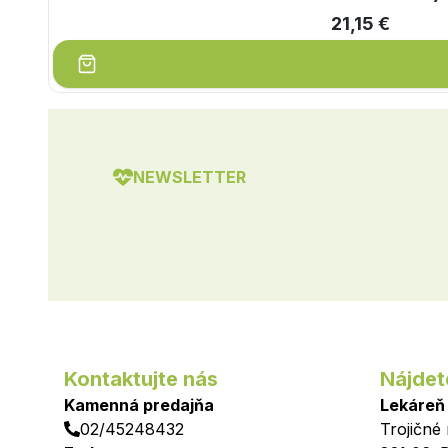
21,15 €
NEWSLETTER
Kontaktujte nás
Nájdet
Kamenná predajňa
Lekáreň
02/45248432
Trojičné