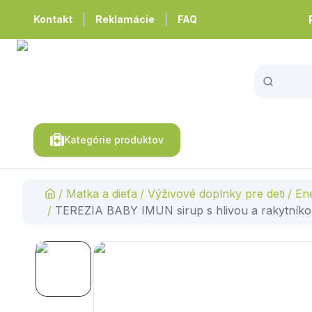
Kontakt
Reklamácie
FAQ
Kategórie produktov
/
Matka a dieťa
/
Výživové doplnky pre deti
/
Ene
/
TEREZIA BABY IMUN sirup s hlivou a rakytníko