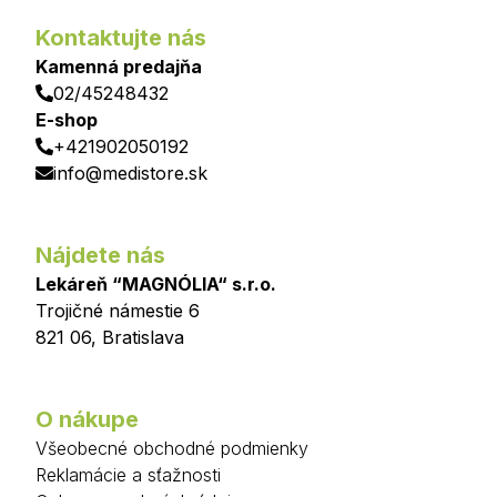
Kontaktujte nás
Kamenná predajňa
02/45248432
E-shop
+421902050192
info@medistore.sk
Nájdete nás
Lekáreň “MAGNÓLIA“ s.r.o.
Trojičné námestie 6
821 06
,
Bratislava
O nákupe
Všeobecné obchodné podmienky
Reklamácie a sťažnosti