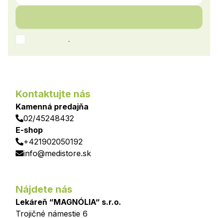
.
Kontaktujte nás
Kamenná predajňa
02/45248432
E-shop
+421902050192
info@medistore.sk
Nájdete nás
Lekáreň “MAGNÓLIA“ s.r.o.
Trojičné námestie 6