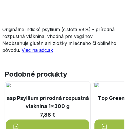
Originálne indické psyllium (čistota 98%) - prírodná
rozpustná vláknina, vhodná pre vegánov.
Neobsahuje glutén ani zložky mliečneho či obilného
pôvodu.
Viac na adc.sk
Podobné produkty
asp Psyllium prírodná rozpustná
Top Green P
vláknina 1x300 g
7,88 €