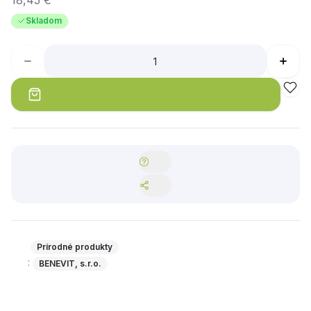
18,45 €
Skladom
Prírodné produkty
:
BENEVIT, s.r.o.