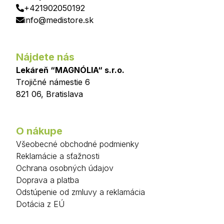
+421902050192
info@medistore.sk
Nájdete nás
Lekáreň “MAGNÓLIA“ s.r.o.
Trojičné námestie 6
821 06
,
Bratislava
O nákupe
Všeobecné obchodné podmienky
Reklamácie a sťažnosti
Ochrana osobných údajov
Doprava a platba
Odstúpenie od zmluvy a reklamácia
Dotácia z EÚ