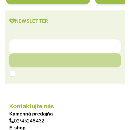
NEWSLETTER
.
Kontaktujte nás
Kamenná predajňa
02/45248432
E-shop