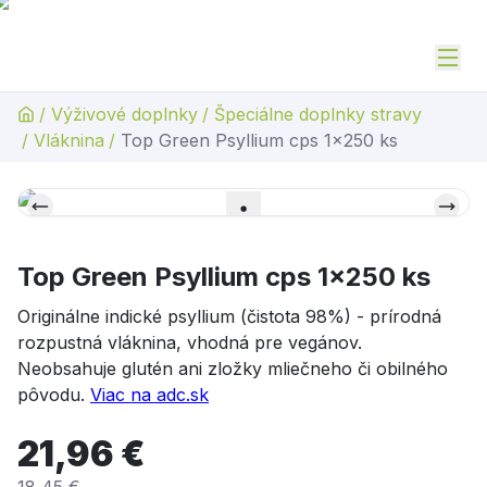
/
Výživové doplnky
/
Špeciálne doplnky stravy
/
Vláknina
/
Top Green Psyllium cps 1x250 ks
Top Green Psyllium cps 1x250 ks
Originálne indické psyllium (čistota 98%) - prírodná
rozpustná vláknina, vhodná pre vegánov.
Neobsahuje glutén ani zložky mliečneho či obilného
pôvodu.
Viac na adc.sk
21,96 €