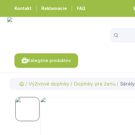
Kontakt
Reklamácie
FAQ
Kategórie produktov
/
Výživové doplnky
/
Doplnky pre ženu
/
Sérél