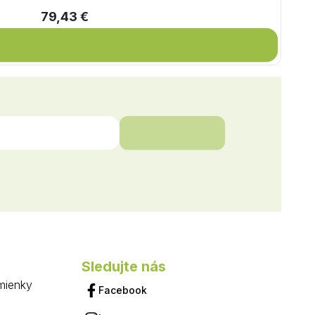
79,43 €
Sledujte nás
mienky
Facebook