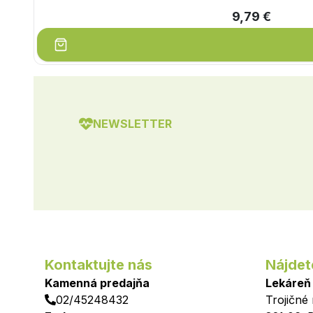
9,79 €
NEWSLETTER
Kontaktujte nás
Nájdet
Kamenná predajňa
Lekáreň
02/45248432
Trojičné