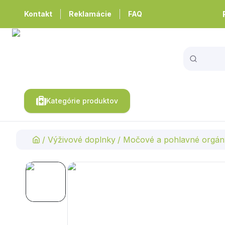
Kontakt
Reklamácie
FAQ
Kategórie produktov
/
Výživové doplnky
/
Močové a pohlavné orgán