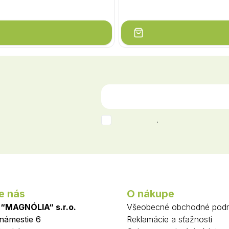
.
e nás
O nákupe
 “MAGNÓLIA“ s.r.o.
Všeobecné obchodné pod
 námestie 6
Reklamácie a sťažnosti