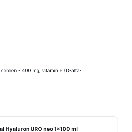
 semien - 400 mg, vitamín E (D-alfa-
l Hyaluron URO neo 1x100 ml