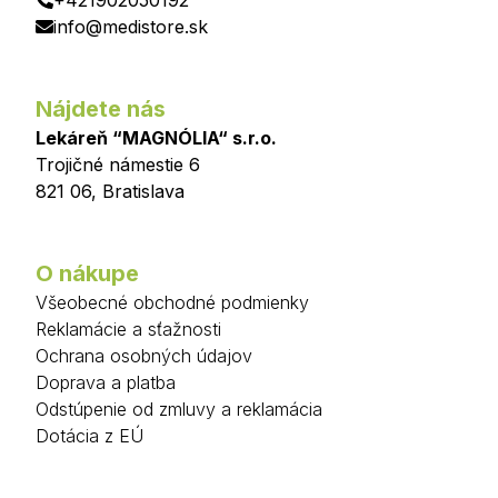
+421902050192
info@medistore.sk
Nájdete nás
Lekáreň “MAGNÓLIA“ s.r.o.
Trojičné námestie 6
821 06
,
Bratislava
O nákupe
Všeobecné obchodné podmienky
Reklamácie a sťažnosti
Ochrana osobných údajov
Doprava a platba
Odstúpenie od zmluvy a reklamácia
Dotácia z EÚ