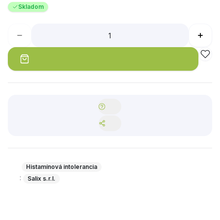
Skladom
Histamínová intolerancia
:
Salix s.r.l.