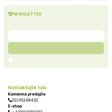
NEWSLETTER
.
Kontaktujte nás
Kamenná predajňa
02/45248432
E-shop