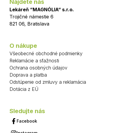
Nájdete nás
Lekáreň “MAGNÓLIA“ s.r.o.
Trojičné námestie 6
821 06
,
Bratislava
O nákupe
Všeobecné obchodné podmienky
Reklamácie a sťažnosti
Ochrana osobných údajov
Doprava a platba
Odstúpenie od zmluvy a reklamácia
Dotácia z EÚ
Sledujte nás
Facebook
Instagram