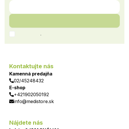
.
Kontaktujte nás
Kamenná predajňa
02/45248432
E-shop
+421902050192
info@medistore.sk
Nájdete nás