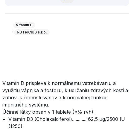
Vitamín D
:
NUTRICIUS s.r.o.
Vitamín D prispieva k normálnemu vstrebávaniu a
využitiu vápnika a fosforu, k udržaniu zdravých kostí a
zubov, k činnosti svalov a k normálnej funkcii
imunitného systému.
Účinné látky obsah v 1 tablete (*% rvh):
Vitamín D3 (Cholekalciferol)............ 62,5 μg/2500 IU
(1250)