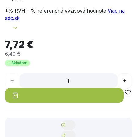
*% RVH – % referenčná výživová hodnota
Viac na
adc.sk
7,72 €
6,49 €
Skladom