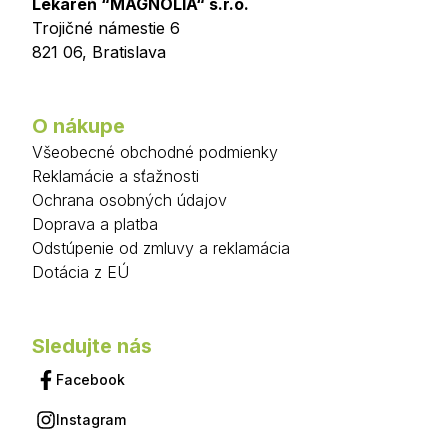
Lekáreň “MAGNÓLIA“ s.r.o.
Trojičné námestie 6
821 06
,
Bratislava
O nákupe
Všeobecné obchodné podmienky
Reklamácie a sťažnosti
Ochrana osobných údajov
Doprava a platba
Odstúpenie od zmluvy a reklamácia
Dotácia z EÚ
Sledujte nás
Facebook
Instagram