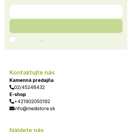
.
Kontaktujte nás
Kamenná predajňa
02/45248432
E-shop
+421902050192
info@medistore.sk
Nájdete nás