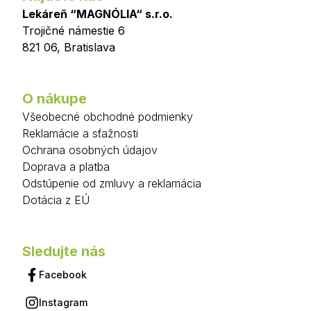
Lekáreň “MAGNÓLIA“ s.r.o.
Trojičné námestie 6
821 06
,
Bratislava
O nákupe
Všeobecné obchodné podmienky
Reklamácie a sťažnosti
Ochrana osobných údajov
Doprava a platba
Odstúpenie od zmluvy a reklamácia
Dotácia z EÚ
Sledujte nás
Facebook
Instagram