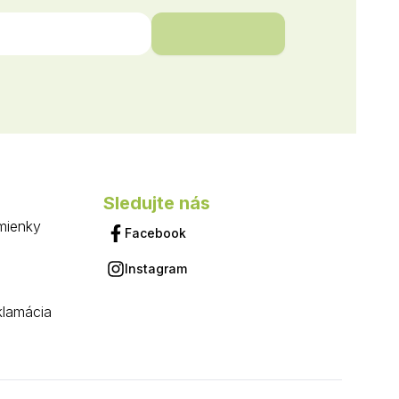
Sledujte nás
mienky
Facebook
Instagram
klamácia