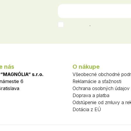
.
e nás
O nákupe
 “MAGNÓLIA“ s.r.o.
Všeobecné obchodné pod
 námestie 6
Reklamácie a sťažnosti
ratislava
Ochrana osobných údajov
Doprava a platba
Odstúpenie od zmluvy a re
Dotácia z EÚ