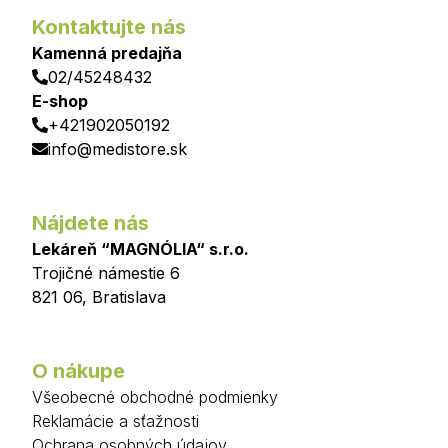
Kontaktujte nás
Kamenná predajňa
02/45248432
E-shop
+421902050192
info@medistore.sk
Nájdete nás
Lekáreň “MAGNÓLIA“ s.r.o.
Trojičné námestie 6
821 06
,
Bratislava
O nákupe
Všeobecné obchodné podmienky
Reklamácie a sťažnosti
Ochrana osobných údajov