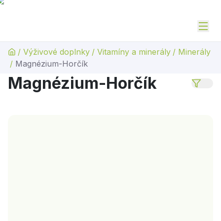
/
Výživové doplnky
/
Vitamíny a minerály
/
Minerály
/
Magnézium-Horčík
Magnézium-Horčík