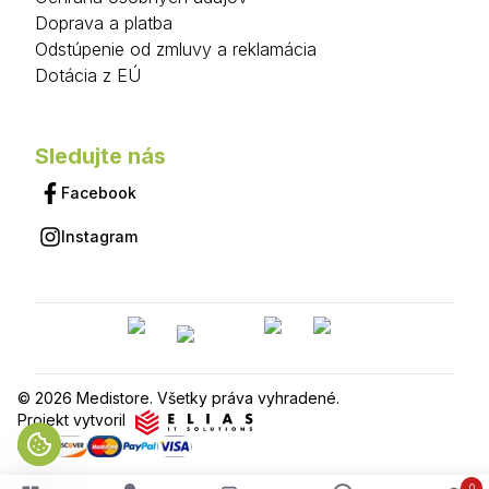
Doprava a platba
Odstúpenie od zmluvy a reklamácia
Dotácia z EÚ
Sledujte nás
Facebook
Instagram
© 2026 Medistore. Všetky práva vyhradené.
Projekt vytvoril
0