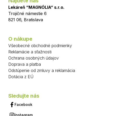
Nájdete nás
Lekáreň “MAGNÓLIA“ s.r.o.
Trojičné námestie 6
821 06
,
Bratislava
O nákupe
Všeobecné obchodné podmienky
Reklamácie a sťažnosti
Ochrana osobných údajov
Doprava a platba
Odstúpenie od zmluvy a reklamácia
Dotácia z EÚ
Sledujte nás
Facebook
Instagram