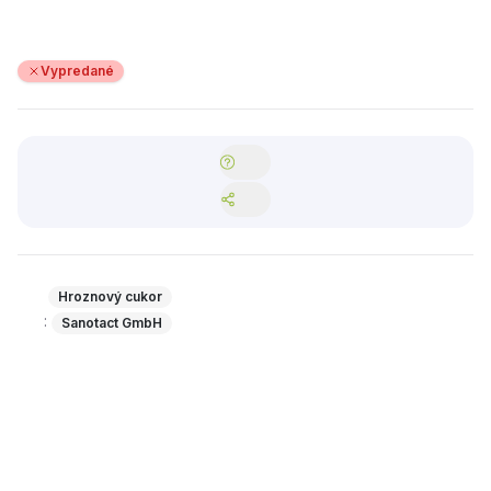
Vypredané
Hroznový cukor
:
Sanotact GmbH