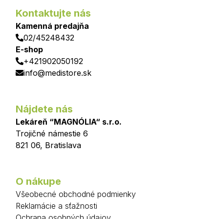
Kontaktujte nás
Kamenná predajňa
02/45248432
E-shop
+421902050192
info@medistore.sk
Nájdete nás
Lekáreň “MAGNÓLIA“ s.r.o.
Trojičné námestie 6
821 06
,
Bratislava
O nákupe
Všeobecné obchodné podmienky
Reklamácie a sťažnosti
Ochrana osobných údajov