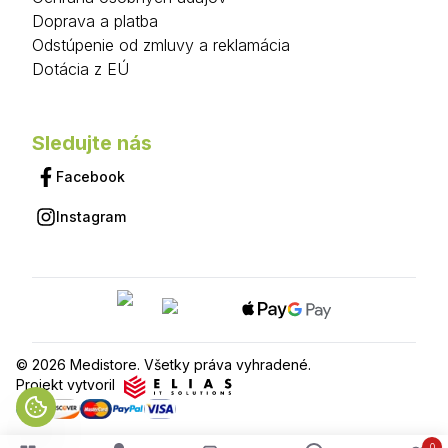
Doprava a platba
Odstúpenie od zmluvy a reklamácia
Dotácia z EÚ
Sledujte nás
Facebook
Instagram
© 2026 Medistore. Všetky práva vyhradené.
Projekt vytvoril
0