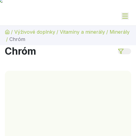
/
Výživové doplnky
/
Vitamíny a minerály
/
Minerály
/
Chróm
Chróm