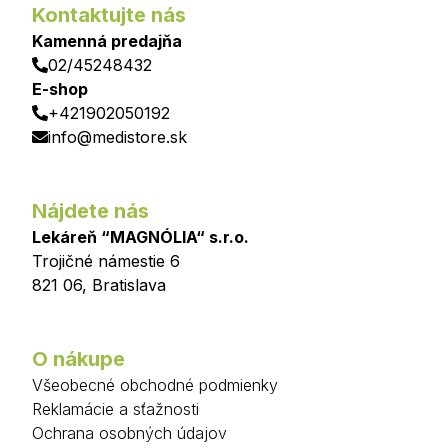
Kontaktujte nás
Kamenná predajňa
02/45248432
E-shop
+421902050192
info@medistore.sk
Nájdete nás
Lekáreň “MAGNÓLIA“ s.r.o.
Trojičné námestie 6
821 06
,
Bratislava
O nákupe
Všeobecné obchodné podmienky
Reklamácie a sťažnosti
Ochrana osobných údajov