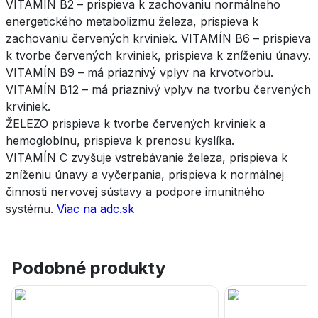
VITAMÍN B2 – prispieva k zachovaniu normálneho
energetického metabolizmu železa, prispieva k
zachovaniu červených krviniek. VITAMÍN B6 – prispieva
k tvorbe červených krviniek, prispieva k zníženiu únavy.
VITAMÍN B9 – má priaznivý vplyv na krvotvorbu.
VITAMÍN B12 – má priaznivý vplyv na tvorbu červených
krviniek.
ŽELEZO prispieva k tvorbe červených krviniek a
hemoglobínu, prispieva k prenosu kyslíka.
VITAMÍN C zvyšuje vstrebávanie železa, prispieva k
zníženiu únavy a vyčerpania, prispieva k normálnej
činnosti nervovej sústavy a podpore imunitného
systému.
Viac na adc.sk
Podobné produkty