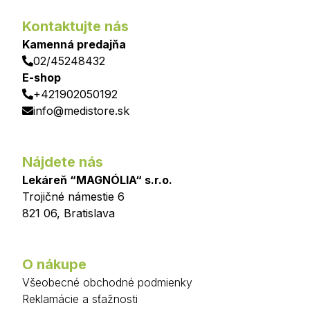
Kontaktujte nás
Kamenná predajňa
02/45248432
E-shop
+421902050192
info@medistore.sk
Nájdete nás
Lekáreň “MAGNÓLIA“ s.r.o.
Trojičné námestie 6
821 06
,
Bratislava
O nákupe
Všeobecné obchodné podmienky
Reklamácie a sťažnosti