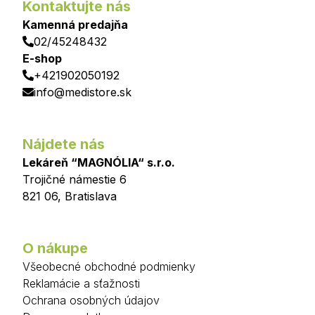
Kontaktujte nás
Kamenná predajňa
02/45248432
E-shop
+421902050192
info@medistore.sk
Nájdete nás
Lekáreň “MAGNÓLIA“ s.r.o.
Trojičné námestie 6
821 06
,
Bratislava
O nákupe
Všeobecné obchodné podmienky
Reklamácie a sťažnosti
Ochrana osobných údajov