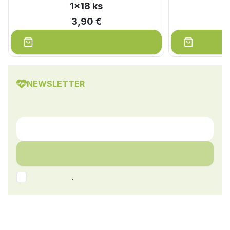
1x18 ks
3,90 €
NEWSLETTER
.