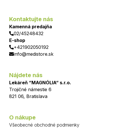
Kontaktujte nás
Kamenná predajňa
02/45248432
E-shop
+421902050192
info@medistore.sk
Nájdete nás
Lekáreň “MAGNÓLIA“ s.r.o.
Trojičné námestie 6
821 06
,
Bratislava
O nákupe
Všeobecné obchodné podmienky