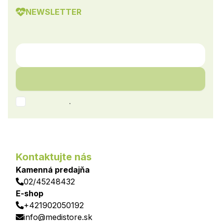
NEWSLETTER
.
Kontaktujte nás
Kamenná predajňa
02/45248432
E-shop
+421902050192
info@medistore.sk