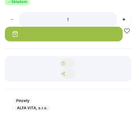
Skladom
Pinzety
:
ALFA VITA, s.r.o.