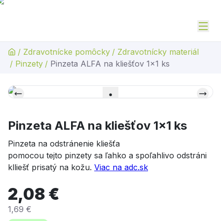
/
Zdravotnícke pomôcky
/
Zdravotnícky materiál
/
Pinzety
/
Pinzeta ALFA na kliešťov 1x1 ks
Pinzeta ALFA na kliešťov 1x1 ks
Pinzeta na odstránenie kliešťa
pomocou tejto pinzety sa ľahko a spoľahlivo odstráni
klliešť prisatý na kožu.
Viac na adc.sk
2,08 €
1,69 €