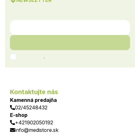
NEWSLETTER
.
Kontaktujte nás
Kamenná predajňa
02/45248432
E-shop
+421902050192
info@medistore.sk