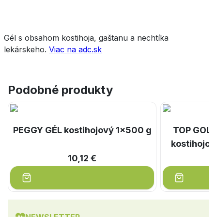
Gél s obsahom kostihoja, gaštanu a nechtíka
lekárskeho.
Viac na adc.sk
Podobné produkty
PEGGY GÉL kostihojový 1x500 g
TOP GOLD 
kostihojom
10,12 €