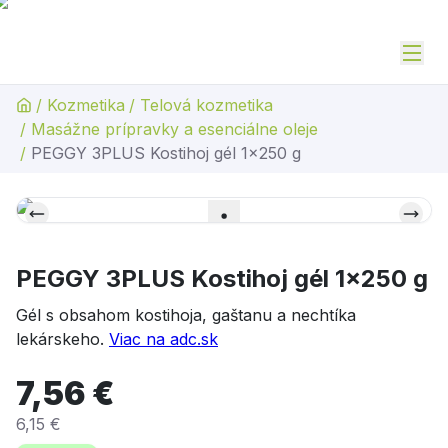
/
Kozmetika
/
Telová kozmetika
/
Masážne prípravky a esenciálne oleje
/
PEGGY 3PLUS Kostihoj gél 1x250 g
PEGGY 3PLUS Kostihoj gél 1x250 g
Gél s obsahom kostihoja, gaštanu a nechtíka
lekárskeho.
Viac na adc.sk
7,56 €
6,15 €