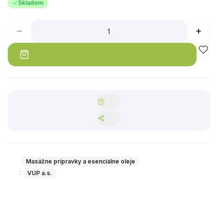
Skladom
Masážne prípravky a esenciálne oleje
:
VUP a.s.