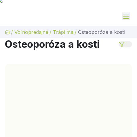
/
Voľnopredajné
/
Trápi ma
/
Osteoporóza a kosti
Osteoporóza a kosti