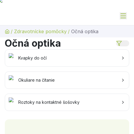
/
Zdravotnícke pomôcky
/
Očná optika
Očná optika
Kvapky do očí
Okuliare na čítanie
Roztoky na kontaktné šošovky