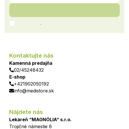
.
Kontaktujte nás
Kamenná predajňa
02/45248432
E-shop
+421902050192
info@medistore.sk
Nájdete nás
Lekáreň “MAGNÓLIA“ s.r.o.
Trojičné námestie 6