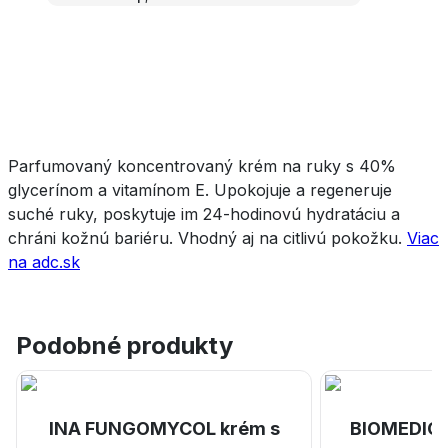
Parfumovaný koncentrovaný krém na ruky s 40%
glycerínom a vitamínom E. Up
okojuje a regeneruje
suché ruky, poskytuje im 24-hodinovú hydratáciu a
chráni kožnú bariéru.
Vhodný aj na citlivú pokožku.
Viac
na adc.sk
Podobné produkty
INA FUNGOMYCOL krém s
BIOMEDICA