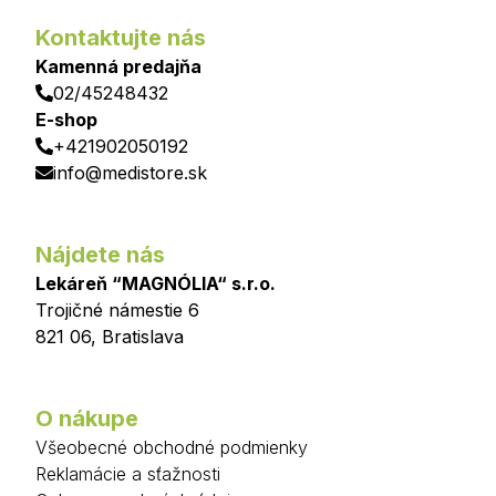
Kontaktujte nás
Kamenná predajňa
02/45248432
E-shop
+421902050192
info@medistore.sk
Nájdete nás
Lekáreň “MAGNÓLIA“ s.r.o.
Trojičné námestie 6
821 06
,
Bratislava
O nákupe
Všeobecné obchodné podmienky
Reklamácie a sťažnosti