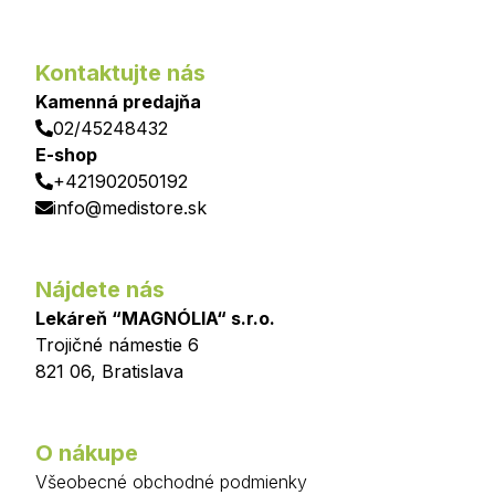
Kontaktujte nás
Kamenná predajňa
02/45248432
E-shop
+421902050192
info@medistore.sk
Nájdete nás
Lekáreň “MAGNÓLIA“ s.r.o.
Trojičné námestie 6
821 06
,
Bratislava
O nákupe
Všeobecné obchodné podmienky