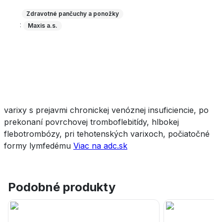
Zdravotné pančuchy a ponožky
:
Maxis a.s.
varixy s prejavmi chronickej venóznej insuficiencie, po
prekonaní povrchovej tromboflebitídy, hlbokej
flebotrombózy, pri tehotenských varixoch, počiatočné
formy lymfedému
Viac na adc.sk
Podobné produkty