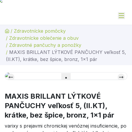
/
Zdravotnícke pomôcky
/
Zdravotnícke oblečenie a obuv
/
Zdravotné pančuchy a ponožky
/
MAXIS BRILLANT LÝTKOVÉ PANČUCHY veľkosť 5,
(II.KT), krátke, bez špice, bronz, 1x1 pár
MAXIS BRILLANT LÝTKOVÉ
PANČUCHY veľkosť 5, (II.KT),
krátke, bez špice, bronz, 1x1 pár
varixy s prejavmi chronickej venóznej insuficiencie, po