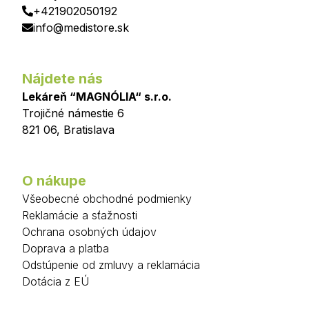
+421902050192
info@medistore.sk
Nájdete nás
Lekáreň “MAGNÓLIA“ s.r.o.
Trojičné námestie 6
821 06
,
Bratislava
O nákupe
Všeobecné obchodné podmienky
Reklamácie a sťažnosti
Ochrana osobných údajov
Doprava a platba
Odstúpenie od zmluvy a reklamácia
Dotácia z EÚ