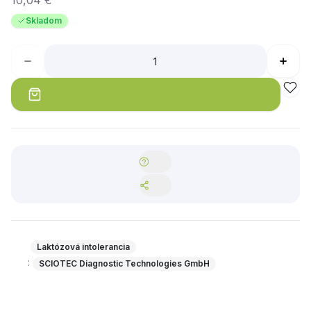
10,04 €
Skladom
Laktózová intolerancia
:
SCIOTEC Diagnostic Technologies GmbH