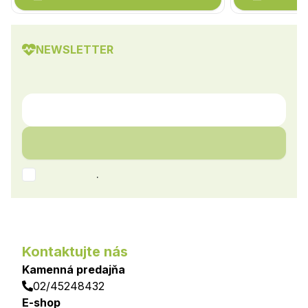
NEWSLETTER
.
Kontaktujte nás
Kamenná predajňa
02/45248432
E-shop