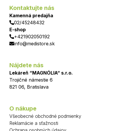
Kontaktujte nás
Kamenná predajňa
02/45248432
E-shop
+421902050192
info@medistore.sk
Nájdete nás
Lekáreň “MAGNÓLIA“ s.r.o.
Trojičné námestie 6
821 06
,
Bratislava
O nákupe
Všeobecné obchodné podmienky
Reklamácie a sťažnosti
Ochrana osobných údajov