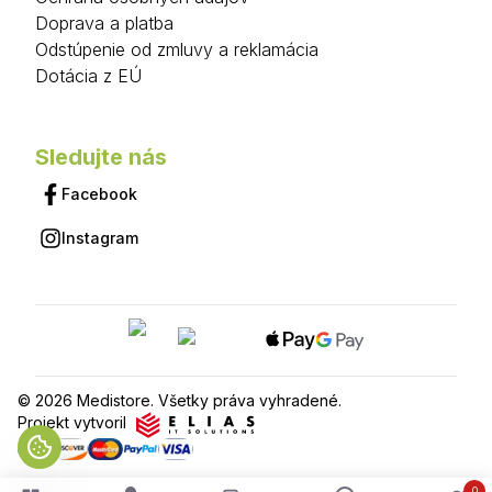
Doprava a platba
Odstúpenie od zmluvy a reklamácia
Dotácia z EÚ
Sledujte nás
Facebook
Instagram
© 2026 Medistore. Všetky práva vyhradené.
Projekt vytvoril
0