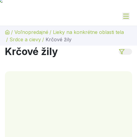
/
Voľnopredajné
/
Lieky na konkrétne oblasti tela
/
Srdce a cievy
/
Krčové žily
Krčové žily