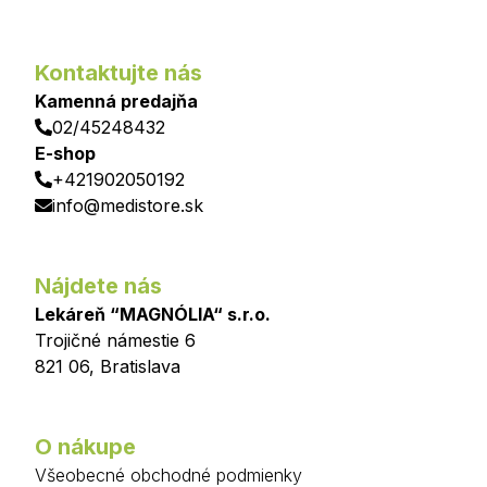
Kontaktujte nás
Kamenná predajňa
02/45248432
E-shop
+421902050192
info@medistore.sk
Nájdete nás
Lekáreň “MAGNÓLIA“ s.r.o.
Trojičné námestie 6
821 06
,
Bratislava
O nákupe
Všeobecné obchodné podmienky