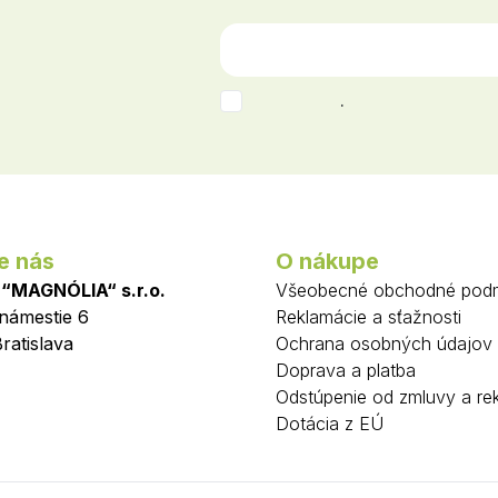
.
e nás
O nákupe
 “MAGNÓLIA“ s.r.o.
Všeobecné obchodné pod
 námestie 6
Reklamácie a sťažnosti
ratislava
Ochrana osobných údajov
Doprava a platba
Odstúpenie od zmluvy a re
Dotácia z EÚ