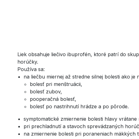
Liek obsahuje liečivo ibuprofén, ktoré patrí do sku
horúčky.
Používa sa:
na liečbu miernej až stredne silnej bolesti ako je 
bolesť pri menštruácii,
bolesť zubov,
pooperačná bolesť,
bolesť po nastrihnutí hrádze a po pôrode.
symptomatické zmiernenie bolesti hlavy vrátane 
pri prechladnutí a stavoch sprevádzaných horú
na zmiernenie bolesti pri poraneniach mäkkých t