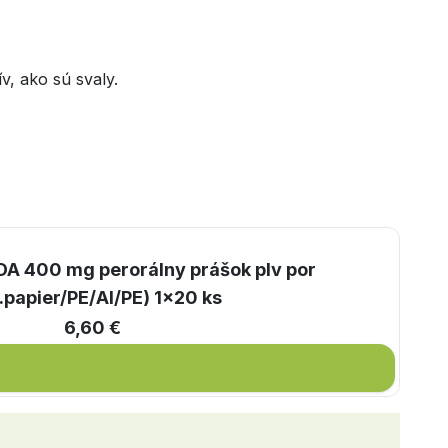
v, ako sú svaly.
DA 400 mg perorálny prášok plv por
.papier/PE/Al/PE) 1x20 ks
6,60 €