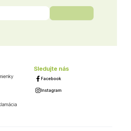
Sledujte nás
mienky
Facebook
Instagram
klamácia