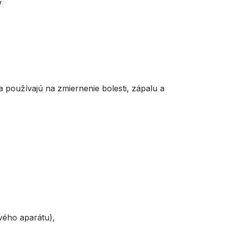
y
a používajú na zmiernenie bolesti, zápalu a
vého aparátu),