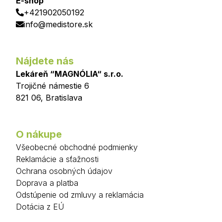
E-shop
+421902050192
info@medistore.sk
Nájdete nás
Lekáreň “MAGNÓLIA“ s.r.o.
Trojičné námestie 6
821 06
,
Bratislava
O nákupe
Všeobecné obchodné podmienky
Reklamácie a sťažnosti
Ochrana osobných údajov
Doprava a platba
Odstúpenie od zmluvy a reklamácia
Dotácia z EÚ