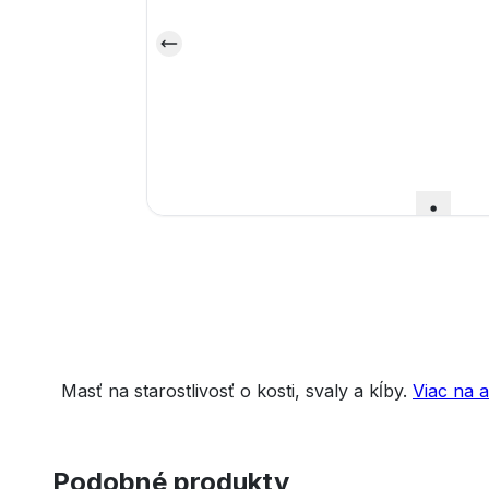
Masť na starostlivosť o kosti, svaly a kĺby.
Viac na 
Podobné produkty