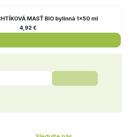
CHTÍKOVÁ MASŤ BIO bylinná 1x50 ml
4,92 €
Sledujte nás