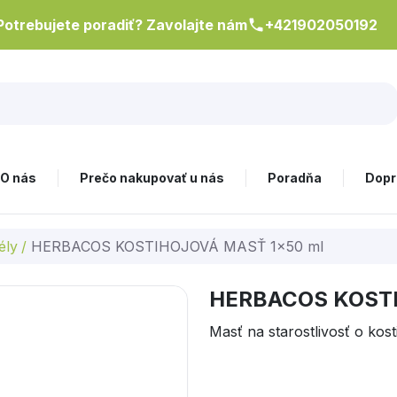
Potrebujete poradiť? Zavolajte nám
+421902050192
O nás
Prečo nakupovať u nás
Poradňa
Dopr
ély
/
HERBACOS KOSTIHOJOVÁ MASŤ 1x50 ml
HERBACOS KOSTI
Masť na starostlivosť o kost