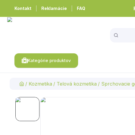
Kontakt
Reklamácie
FAQ
Kategórie produktov
/
Kozmetika
/
Telová kozmetika
/
Sprchovacie g