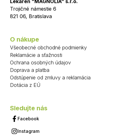
Lekáreň “MAGNÓLIA“ s.r.o.
Trojičné námestie 6
821 06
,
Bratislava
O nákupe
Všeobecné obchodné podmienky
Reklamácie a sťažnosti
Ochrana osobných údajov
Doprava a platba
Odstúpenie od zmluvy a reklamácia
Dotácia z EÚ
Sledujte nás
Facebook
Instagram