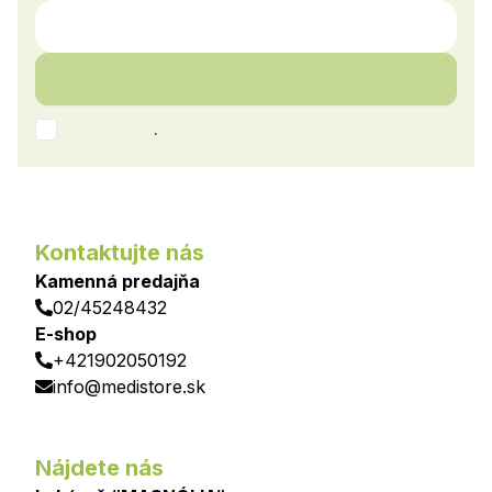
.
Kontaktujte nás
Kamenná predajňa
02/45248432
E-shop
+421902050192
info@medistore.sk
Nájdete nás