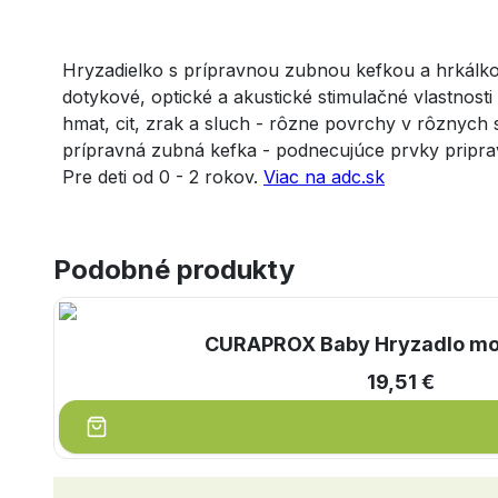
Hryzadielko s prípravnou zubnou kefkou a hrkálkou
dotykové, optické a akustické stimulačné vlastnost
hmat, cit, zrak a sluch - rôzne povrchy v rôznych
prípravná zubná kefka - podnecujúce prvky priprav
Pre deti od 0 - 2 rokov.
Viac na adc.sk
Podobné produkty
CURAPROX Baby Hryzadlo mod
19,51 €