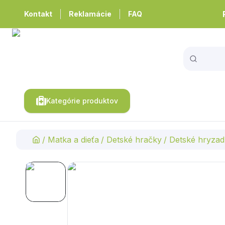
Kontakt
Reklamácie
FAQ
Kategórie produktov
/
Matka a dieťa
/
Detské hračky
/
Detské hryzad