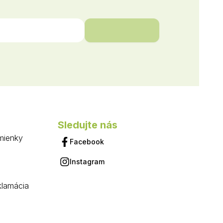
Sledujte nás
mienky
Facebook
Instagram
klamácia