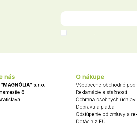
.
e nás
O nákupe
 “MAGNÓLIA“ s.r.o.
Všeobecné obchodné pod
 námestie 6
Reklamácie a sťažnosti
ratislava
Ochrana osobných údajov
Doprava a platba
Odstúpenie od zmluvy a re
Dotácia z EÚ