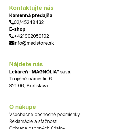
Kontaktujte nás
Kamenná predajňa
02/45248432
E-shop
+421902050192
info@medistore.sk
Nájdete nás
Lekáreň “MAGNÓLIA“ s.r.o.
Trojičné námestie 6
821 06
,
Bratislava
O nákupe
Všeobecné obchodné podmienky
Reklamácie a sťažnosti
Ochrana osobných údajov