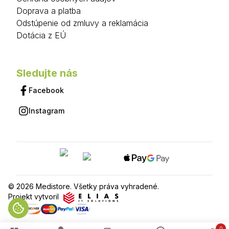
Doprava a platba
Odstúpenie od zmluvy a reklamácia
Dotácia z EÚ
Sledujte nás
Facebook
Instagram
© 2026 Medistore. Všetky práva vyhradené.
Projekt vytvoril
0