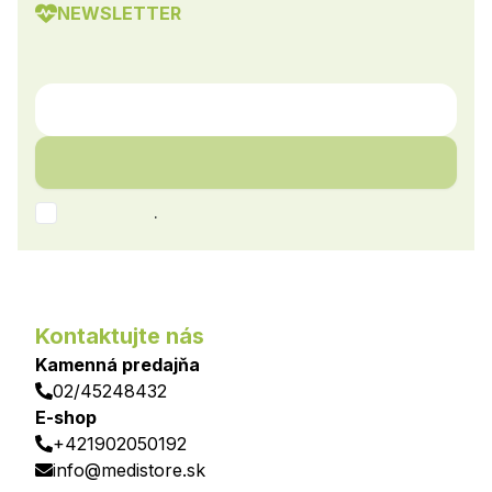
NEWSLETTER
.
Kontaktujte nás
Kamenná predajňa
02/45248432
E-shop
+421902050192
info@medistore.sk