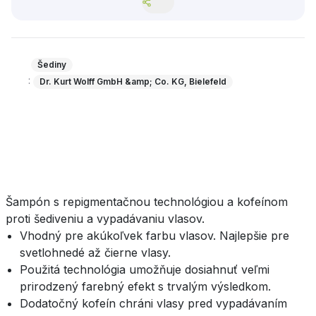
Šediny
:
Dr. Kurt Wolff GmbH &amp; Co. KG, Bielefeld
Šampón s repigmentačnou technológiou a kofeínom
proti šediveniu a vypadávaniu vlasov.
Vhodný pre akúkoľvek farbu vlasov. Najlepšie pre
svetlohnedé až čierne vlasy.
Použitá technológia umožňuje dosiahnuť veľmi
prirodzený farebný efekt s trvalým výsledkom.
Dodatočný kofeín chráni vlasy pred vypadávaním