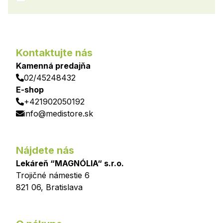
Kontaktujte nás
Kamenná predajňa
02/45248432
E-shop
+421902050192
info@medistore.sk
Nájdete nás
Lekáreň “MAGNÓLIA“ s.r.o.
Trojičné námestie 6
821 06
,
Bratislava