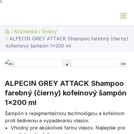
/
Kozmetika
/
Šediny
/
ALPECIN GREY ATTACK Shampoo farebný (čierny)
kofeínový šampón 1x200 ml
ALPECIN GREY ATTACK Shampoo
farebný (čierny) kofeínový šampón
1x200 ml
Šampón s repigmentačnou technológiou a kofeínom
proti šediveniu a vypadávaniu vlasov.
Vhodný pre akúkoľvek farbu vlasov. Najlepšie pre