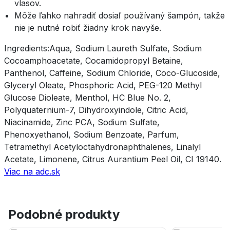
vlasov.
Môže ľahko nahradiť dosiaľ používaný šampón, takže
nie je nutné robiť žiadny krok navyše.
Ingredients:Aqua, Sodium Laureth Sulfate, Sodium
Cocoamphoacetate, Cocamidopropyl Betaine,
Panthenol, Caffeine, Sodium Chloride, Coco-Glucoside,
Glyceryl Oleate, Phosphoric Acid, PEG-120 Methyl
Glucose Dioleate, Menthol, HC Blue No. 2,
Polyquaternium-7, Dihydroxyindole, Citric Acid,
Niacinamide, Zinc PCA, Sodium Sulfate,
Phenoxyethanol, Sodium Benzoate, Parfum,
Tetramethyl Acetyloctahydronaphthalenes, Linalyl
Acetate, Limonene, Citrus Aurantium Peel Oil, CI 19140.
Viac na adc.sk
Podobné produkty