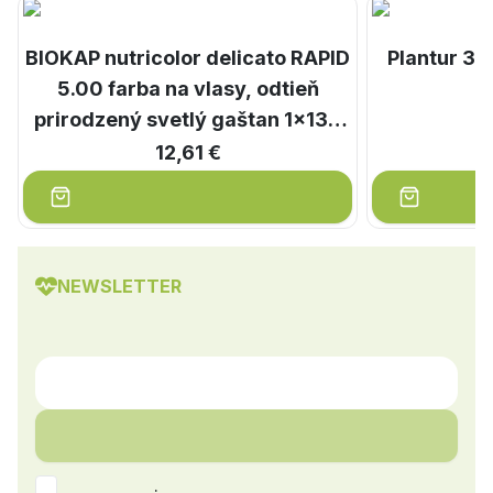
BIOKAP nutricolor delicato RAPID
Plantur 39
5.00 farba na vlasy, odtieň
prirodzený svetlý gaštan 1x135
ml
12,61 €
NEWSLETTER
.