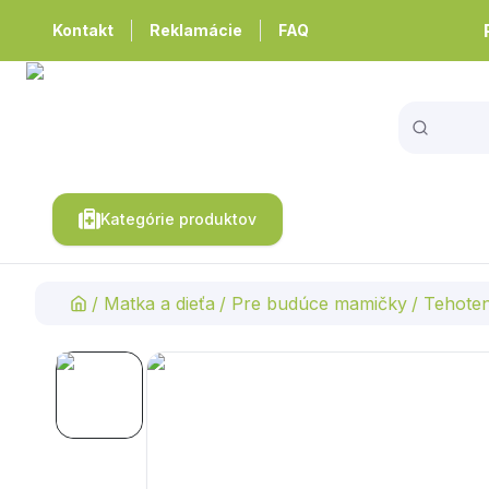
Kontakt
Reklamácie
FAQ
Kategórie produktov
/
Matka a dieťa
/
Pre budúce mamičky
/
Tehote