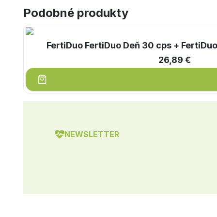
Podobné produkty
FertiDuo FertiDuo Deň 30 cps + FertiDuo
26,89 €
NEWSLETTER