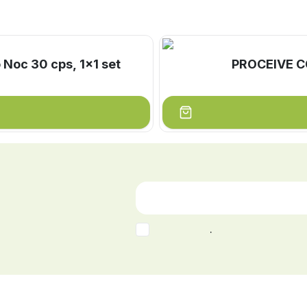
 Noc 30 cps, 1x1 set
PROCEIVE C
.